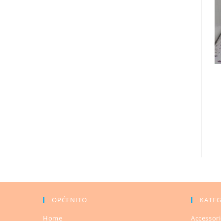
OPĆENITO
KATEG
Home
Accessor