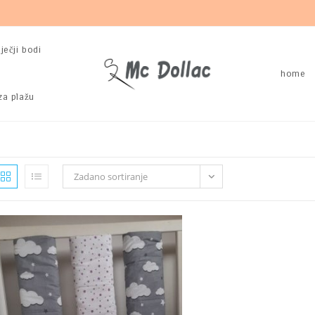
ječji bodi
home
za plažu
Zadano sortiranje