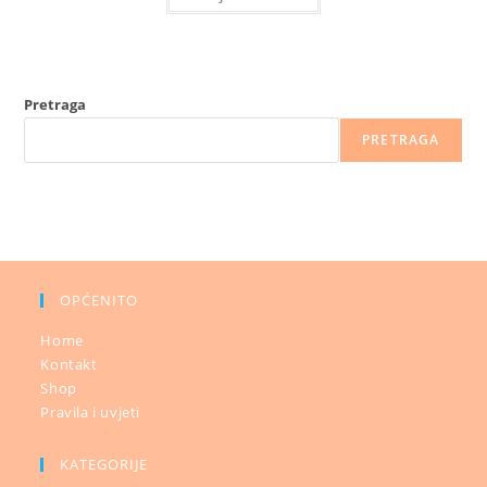
Pretraga
PRETRAGA
OPĆENITO
Home
Kontakt
Shop
Pravila i uvjeti
KATEGORIJE